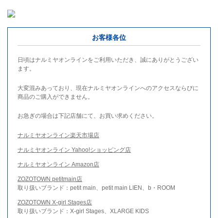
お客様各位
日頃はナルミヤオンラインをご利用いただき、誠にありがとうござい
ます。
大変混みあっており、現在ナルミヤオンラインへのアクセスならびに
商品のご購入ができません。
お急ぎの場合は下記店舗にて、お買い求めください。
ナルミヤオンライン楽天市場店
ナルミヤオンライン Yahoo!ショッピング店
ナルミヤオンライン Amazon店
ZOZOTOWN petitmain店
取り扱いブランド：petit main、petit main LIEN、b・ROOM
ZOZOTOWN X-girl Stages店
取り扱いブランド：X-girl Stages、XLARGE KIDS