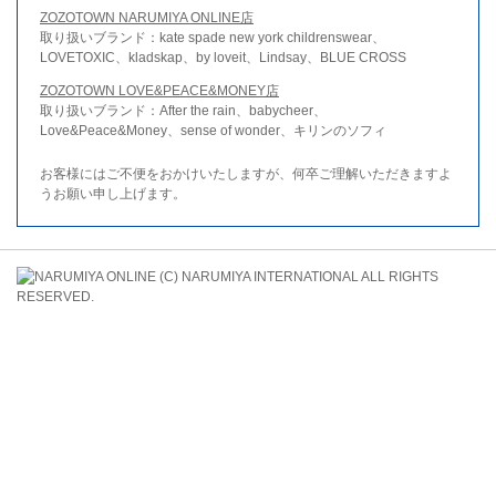
ZOZOTOWN NARUMIYA ONLINE店
取り扱いブランド：kate spade new york childrenswear、
LOVETOXIC、kladskap、by loveit、Lindsay、BLUE CROSS
ZOZOTOWN LOVE&PEACE&MONEY店
取り扱いブランド：After the rain、babycheer、
Love&Peace&Money、sense of wonder、キリンのソフィ
お客様にはご不便をおかけいたしますが、何卒ご理解いただきますよ
うお願い申し上げます。