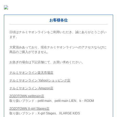
お客様各位
日頃はナルミヤオンラインをご利用いただき、誠にありがとうござい
ます。
大変混みあっており、現在ナルミヤオンラインへのアクセスならびに
商品のご購入ができません。
お急ぎの場合は下記店舗にて、お買い求めください。
ナルミヤオンライン楽天市場店
ナルミヤオンライン Yahoo!ショッピング店
ナルミヤオンライン Amazon店
ZOZOTOWN petitmain店
取り扱いブランド：petit main、petit main LIEN、b・ROOM
ZOZOTOWN X-girl Stages店
取り扱いブランド：X-girl Stages、XLARGE KIDS