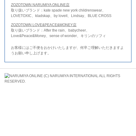
ZOZOTOWN NARUMIYA ONLINE店
取り扱いブランド：kate spade new york childrenswear、
LOVETOXIC、kladskap、by loveit、Lindsay、BLUE CROSS
ZOZOTOWN LOVE&PEACE&MONEY店
取り扱いブランド：After the rain、babycheer、
Love&Peace&Money、sense of wonder、キリンのソフィ
お客様にはご不便をおかけいたしますが、何卒ご理解いただきますよ
うお願い申し上げます。