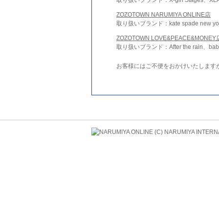
ZOZOTOWN NARUMIYA ONLINE店
取り扱いブランド：kate spade new york 
ZOZOTOWN LOVE&PEACE&MONEY
取り扱いブランド：After the rain、bab
お客様にはご不便をおかけいたします