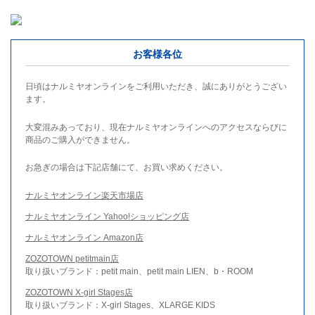
お客様各位
日頃はナルミヤオンラインをご利用いただき、誠にありがとうござい
ます。
大変混みあっており、現在ナルミヤオンラインへのアクセスならびに
商品のご購入ができません。
お急ぎの場合は下記店舗にて、お買い求めください。
ナルミヤオンライン楽天市場店
ナルミヤオンライン Yahoo!ショッピング店
ナルミヤオンライン Amazon店
ZOZOTOWN petitmain店
取り扱いブランド：petit main、petit main LIEN、b・ROOM
ZOZOTOWN X-girl Stages店
取り扱いブランド：X-girl Stages、XLARGE KIDS