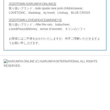
ZOZOTOWN NARUMIYA ONLINE店
取り扱いブランド：kate spade new york childrenswear、
LOVETOXIC、kladskap、by loveit、Lindsay、BLUE CROSS
ZOZOTOWN LOVE&PEACE&MONEY店
取り扱いブランド：After the rain、babycheer、
Love&Peace&Money、sense of wonder、キリンのソフィ
お客様にはご不便をおかけいたしますが、何卒ご理解いただきますよ
うお願い申し上げます。