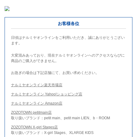
お客様各位
日頃はナルミヤオンラインをご利用いただき、誠にありがとうござい
ます。
大変混みあっており、現在ナルミヤオンラインへのアクセスならびに
商品のご購入ができません。
お急ぎの場合は下記店舗にて、お買い求めください。
ナルミヤオンライン楽天市場店
ナルミヤオンライン Yahoo!ショッピング店
ナルミヤオンライン Amazon店
ZOZOTOWN petitmain店
取り扱いブランド：petit main、petit main LIEN、b・ROOM
ZOZOTOWN X-girl Stages店
取り扱いブランド：X-girl Stages、XLARGE KIDS