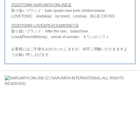
ZOZOTOWN NARUMIYA ONLINE店
取り扱いブランド：kate spade new york childrenswear、
LOVETOXIC、kladskap、by loveit、Lindsay、BLUE CROSS
ZOZOTOWN LOVE&PEACE&MONEY店
取り扱いブランド：After the rain、babycheer、
Love&Peace&Money、sense of wonder、キリンのソフィ
お客様にはご不便をおかけいたしますが、何卒ご理解いただきますよ
うお願い申し上げます。