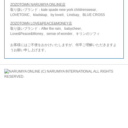
ZOZOTOWN NARUMIYA ONLINE店
取り扱いブランド：kate spade new york childrenswear、
LOVETOXIC、kladskap、by loveit、Lindsay、BLUE CROSS
ZOZOTOWN LOVE&PEACE&MONEY店
取り扱いブランド：After the rain、babycheer、
Love&Peace&Money、sense of wonder、キリンのソフィ
お客様にはご不便をおかけいたしますが、何卒ご理解いただきますよ
うお願い申し上げます。