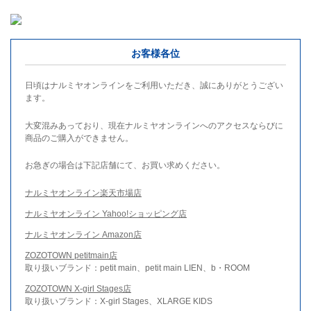
お客様各位
日頃はナルミヤオンラインをご利用いただき、誠にありがとうござい
ます。
大変混みあっており、現在ナルミヤオンラインへのアクセスならびに
商品のご購入ができません。
お急ぎの場合は下記店舗にて、お買い求めください。
ナルミヤオンライン楽天市場店
ナルミヤオンライン Yahoo!ショッピング店
ナルミヤオンライン Amazon店
ZOZOTOWN petitmain店
取り扱いブランド：petit main、petit main LIEN、b・ROOM
ZOZOTOWN X-girl Stages店
取り扱いブランド：X-girl Stages、XLARGE KIDS