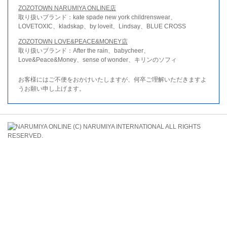
ZOZOTOWN NARUMIYA ONLINE店
取り扱いブランド：kate spade new york childrenswear、
LOVETOXIC、kladskap、by loveit、Lindsay、BLUE CROSS
ZOZOTOWN LOVE&PEACE&MONEY店
取り扱いブランド：After the rain、babycheer、
Love&Peace&Money、sense of wonder、キリンのソフィ
お客様にはご不便をおかけいたしますが、何卒ご理解いただきますよ
うお願い申し上げます。