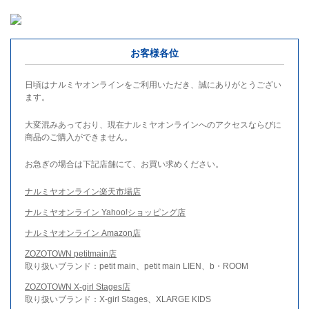
お客様各位
日頃はナルミヤオンラインをご利用いただき、誠にありがとうござい
ます。
大変混みあっており、現在ナルミヤオンラインへのアクセスならびに
商品のご購入ができません。
お急ぎの場合は下記店舗にて、お買い求めください。
ナルミヤオンライン楽天市場店
ナルミヤオンライン Yahoo!ショッピング店
ナルミヤオンライン Amazon店
ZOZOTOWN petitmain店
取り扱いブランド：petit main、petit main LIEN、b・ROOM
ZOZOTOWN X-girl Stages店
取り扱いブランド：X-girl Stages、XLARGE KIDS