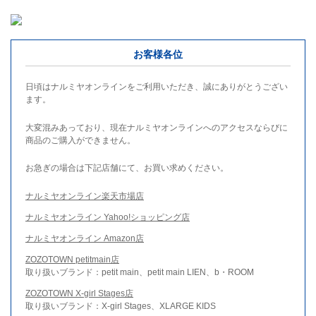
お客様各位
日頃はナルミヤオンラインをご利用いただき、誠にありがとうござい
ます。
大変混みあっており、現在ナルミヤオンラインへのアクセスならびに
商品のご購入ができません。
お急ぎの場合は下記店舗にて、お買い求めください。
ナルミヤオンライン楽天市場店
ナルミヤオンライン Yahoo!ショッピング店
ナルミヤオンライン Amazon店
ZOZOTOWN petitmain店
取り扱いブランド：petit main、petit main LIEN、b・ROOM
ZOZOTOWN X-girl Stages店
取り扱いブランド：X-girl Stages、XLARGE KIDS