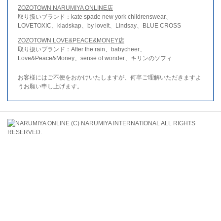
ZOZOTOWN NARUMIYA ONLINE店
取り扱いブランド：kate spade new york childrenswear、
LOVETOXIC、kladskap、by loveit、Lindsay、BLUE CROSS
ZOZOTOWN LOVE&PEACE&MONEY店
取り扱いブランド：After the rain、babycheer、
Love&Peace&Money、sense of wonder、キリンのソフィ
お客様にはご不便をおかけいたしますが、何卒ご理解いただきますよ
うお願い申し上げます。