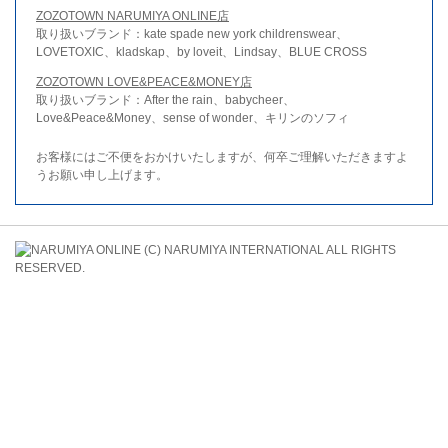
ZOZOTOWN NARUMIYA ONLINE店
取り扱いブランド：kate spade new york childrenswear、
LOVETOXIC、kladskap、by loveit、Lindsay、BLUE CROSS
ZOZOTOWN LOVE&PEACE&MONEY店
取り扱いブランド：After the rain、babycheer、
Love&Peace&Money、sense of wonder、キリンのソフィ
お客様にはご不便をおかけいたしますが、何卒ご理解いただきますよ
うお願い申し上げます。