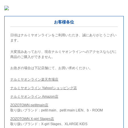
お客様各位
日頃はナルミヤオンラインをご利用いただき、誠にありがとうござい
ます。
大変混みあっており、現在ナルミヤオンラインへのアクセスならびに
商品のご購入ができません。
お急ぎの場合は下記店舗にて、お買い求めください。
ナルミヤオンライン楽天市場店
ナルミヤオンライン Yahoo!ショッピング店
ナルミヤオンライン Amazon店
ZOZOTOWN petitmain店
取り扱いブランド：petit main、petit main LIEN、b・ROOM
ZOZOTOWN X-girl Stages店
取り扱いブランド：X-girl Stages、XLARGE KIDS