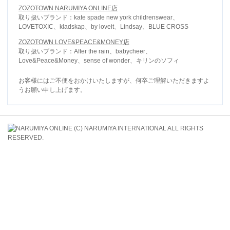
ZOZOTOWN NARUMIYA ONLINE店
取り扱いブランド：kate spade new york childrenswear、
LOVETOXIC、kladskap、by loveit、Lindsay、BLUE CROSS
ZOZOTOWN LOVE&PEACE&MONEY店
取り扱いブランド：After the rain、babycheer、
Love&Peace&Money、sense of wonder、キリンのソフィ
お客様にはご不便をおかけいたしますが、何卒ご理解いただきますよ
うお願い申し上げます。