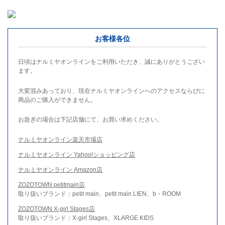
お客様各位
日頃はナルミヤオンラインをご利用いただき、誠にありがとうござい
ます。
大変混みあっており、現在ナルミヤオンラインへのアクセスならびに
商品のご購入ができません。
お急ぎの場合は下記店舗にて、お買い求めください。
ナルミヤオンライン楽天市場店
ナルミヤオンライン Yahoo!ショッピング店
ナルミヤオンライン Amazon店
ZOZOTOWN petitmain店
取り扱いブランド：petit main、petit main LIEN、b・ROOM
ZOZOTOWN X-girl Stages店
取り扱いブランド：X-girl Stages、XLARGE KIDS