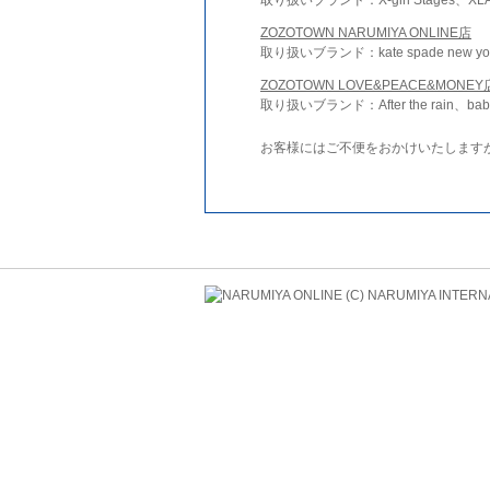
ZOZOTOWN NARUMIYA ONLINE店
取り扱いブランド：kate spade new york 
ZOZOTOWN LOVE&PEACE&MONEY
取り扱いブランド：After the rain、bab
お客様にはご不便をおかけいたします