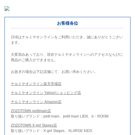
お客様各位
日頃はナルミヤオンラインをご利用いただき、誠にありがとうござい
ます。
大変混みあっており、現在ナルミヤオンラインへのアクセスならびに
商品のご購入ができません。
お急ぎの場合は下記店舗にて、お買い求めください。
ナルミヤオンライン楽天市場店
ナルミヤオンライン Yahoo!ショッピング店
ナルミヤオンライン Amazon店
ZOZOTOWN petitmain店
取り扱いブランド：petit main、petit main LIEN、b・ROOM
ZOZOTOWN X-girl Stages店
取り扱いブランド：X-girl Stages、XLARGE KIDS