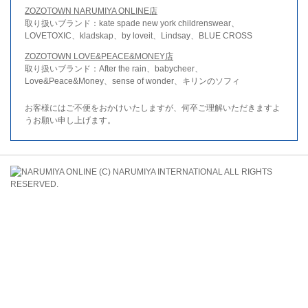
ZOZOTOWN NARUMIYA ONLINE店
取り扱いブランド：kate spade new york childrenswear、
LOVETOXIC、kladskap、by loveit、Lindsay、BLUE CROSS
ZOZOTOWN LOVE&PEACE&MONEY店
取り扱いブランド：After the rain、babycheer、
Love&Peace&Money、sense of wonder、キリンのソフィ
お客様にはご不便をおかけいたしますが、何卒ご理解いただきますよ
うお願い申し上げます。