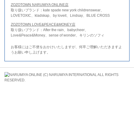
ZOZOTOWN NARUMIYA ONLINE店
取り扱いブランド：kate spade new york childrenswear、
LOVETOXIC、kladskap、by loveit、Lindsay、BLUE CROSS
ZOZOTOWN LOVE&PEACE&MONEY店
取り扱いブランド：After the rain、babycheer、
Love&Peace&Money、sense of wonder、キリンのソフィ
お客様にはご不便をおかけいたしますが、何卒ご理解いただきますよ
うお願い申し上げます。