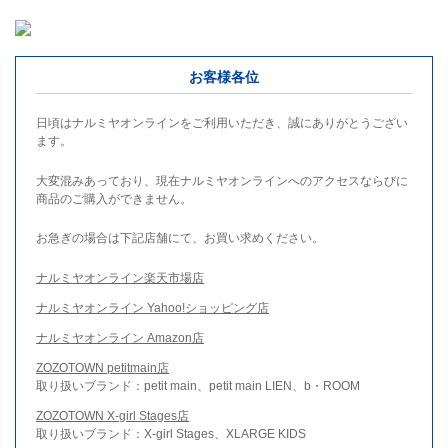
お客様各位
日頃はナルミヤオンラインをご利用いただき、誠にありがとうござい
ます。
大変混みあっており、現在ナルミヤオンラインへのアクセスならびに
商品のご購入ができません。
お急ぎの場合は下記店舗にて、お買い求めください。
ナルミヤオンライン楽天市場店
ナルミヤオンライン Yahoo!ショッピング店
ナルミヤオンライン Amazon店
ZOZOTOWN petitmain店
取り扱いブランド：petit main、petit main LIEN、b・ROOM
ZOZOTOWN X-girl Stages店
取り扱いブランド：X-girl Stages、XLARGE KIDS