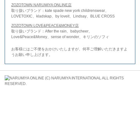
ZOZOTOWN NARUMIYA ONLINE店
取り扱いブランド：kate spade new york childrenswear、
LOVETOXIC、kladskap、by loveit、Lindsay、BLUE CROSS
ZOZOTOWN LOVE&PEACE&MONEY店
取り扱いブランド：After the rain、babycheer、
Love&Peace&Money、sense of wonder、キリンのソフィ
お客様にはご不便をおかけいたしますが、何卒ご理解いただきますよ
うお願い申し上げます。