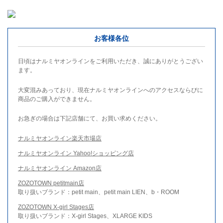
お客様各位
日頃はナルミヤオンラインをご利用いただき、誠にありがとうござい
ます。
大変混みあっており、現在ナルミヤオンラインへのアクセスならびに
商品のご購入ができません。
お急ぎの場合は下記店舗にて、お買い求めください。
ナルミヤオンライン楽天市場店
ナルミヤオンライン Yahoo!ショッピング店
ナルミヤオンライン Amazon店
ZOZOTOWN petitmain店
取り扱いブランド：petit main、petit main LIEN、b・ROOM
ZOZOTOWN X-girl Stages店
取り扱いブランド：X-girl Stages、XLARGE KIDS