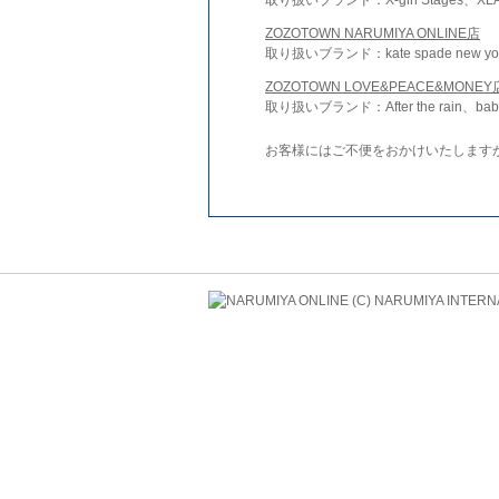
ZOZOTOWN NARUMIYA ONLINE店
取り扱いブランド：kate spade new york 
ZOZOTOWN LOVE&PEACE&MONEY
取り扱いブランド：After the rain、bab
お客様にはご不便をおかけいたします