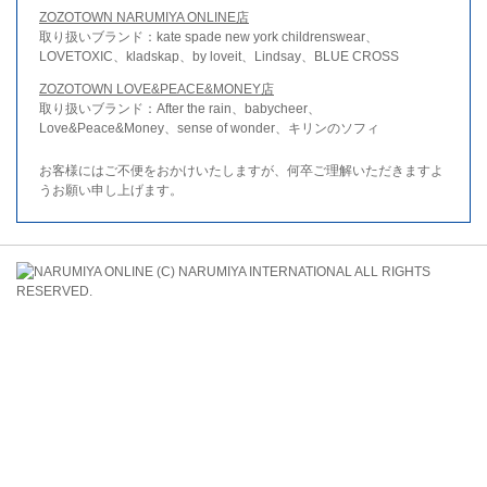
ZOZOTOWN NARUMIYA ONLINE店
取り扱いブランド：kate spade new york childrenswear、
LOVETOXIC、kladskap、by loveit、Lindsay、BLUE CROSS
ZOZOTOWN LOVE&PEACE&MONEY店
取り扱いブランド：After the rain、babycheer、
Love&Peace&Money、sense of wonder、キリンのソフィ
お客様にはご不便をおかけいたしますが、何卒ご理解いただきますよ
うお願い申し上げます。