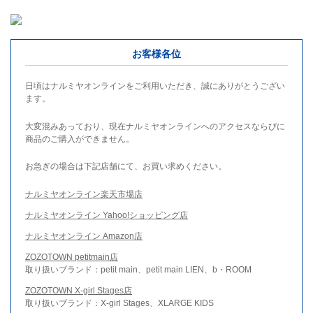
お客様各位
日頃はナルミヤオンラインをご利用いただき、誠にありがとうござい
ます。
大変混みあっており、現在ナルミヤオンラインへのアクセスならびに
商品のご購入ができません。
お急ぎの場合は下記店舗にて、お買い求めください。
ナルミヤオンライン楽天市場店
ナルミヤオンライン Yahoo!ショッピング店
ナルミヤオンライン Amazon店
ZOZOTOWN petitmain店
取り扱いブランド：petit main、petit main LIEN、b・ROOM
ZOZOTOWN X-girl Stages店
取り扱いブランド：X-girl Stages、XLARGE KIDS