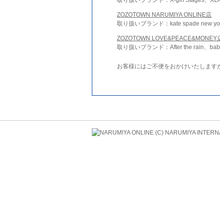
ZOZOTOWN NARUMIYA ONLINE店
取り扱いブランド：kate spade new york 
ZOZOTOWN LOVE&PEACE&MONEY
取り扱いブランド：After the rain、bab
お客様にはご不便をおかけいたします