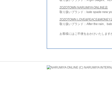
ZOZOTOWN NARUMIYA ONLINE店
取り扱いブランド：kate spade new york 
ZOZOTOWN LOVE&PEACE&MONEY
取り扱いブランド：After the rain、bab
お客様にはご不便をおかけいたします