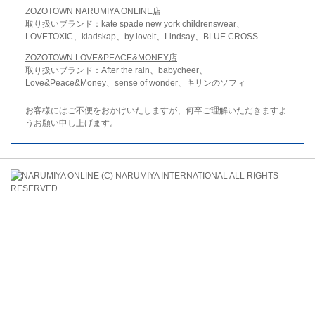
ZOZOTOWN NARUMIYA ONLINE店
取り扱いブランド：kate spade new york childrenswear、
LOVETOXIC、kladskap、by loveit、Lindsay、BLUE CROSS
ZOZOTOWN LOVE&PEACE&MONEY店
取り扱いブランド：After the rain、babycheer、
Love&Peace&Money、sense of wonder、キリンのソフィ
お客様にはご不便をおかけいたしますが、何卒ご理解いただきますよ
うお願い申し上げます。