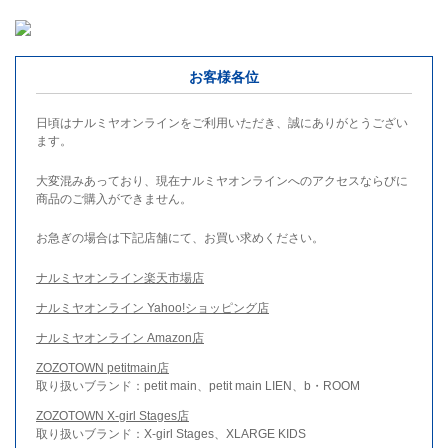
お客様各位
日頃はナルミヤオンラインをご利用いただき、誠にありがとうござい
ます。
大変混みあっており、現在ナルミヤオンラインへのアクセスならびに
商品のご購入ができません。
お急ぎの場合は下記店舗にて、お買い求めください。
ナルミヤオンライン楽天市場店
ナルミヤオンライン Yahoo!ショッピング店
ナルミヤオンライン Amazon店
ZOZOTOWN petitmain店
取り扱いブランド：petit main、petit main LIEN、b・ROOM
ZOZOTOWN X-girl Stages店
取り扱いブランド：X-girl Stages、XLARGE KIDS