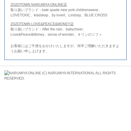
ZOZOTOWN NARUMIYA ONLINE店
取り扱いブランド：kate spade new york childrenswear、
LOVETOXIC、kladskap、by loveit、Lindsay、BLUE CROSS
ZOZOTOWN LOVE&PEACE&MONEY店
取り扱いブランド：After the rain、babycheer、
Love&Peace&Money、sense of wonder、キリンのソフィ
お客様にはご不便をおかけいたしますが、何卒ご理解いただきますよ
うお願い申し上げます。