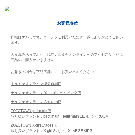
お客様各位
日頃はナルミヤオンラインをご利用いただき、誠にありがとうござい
ます。
大変混みあっており、現在ナルミヤオンラインへのアクセスならびに
商品のご購入ができません。
お急ぎの場合は下記店舗にて、お買い求めください。
ナルミヤオンライン楽天市場店
ナルミヤオンライン Yahoo!ショッピング店
ナルミヤオンライン Amazon店
ZOZOTOWN petitmain店
取り扱いブランド：petit main、petit main LIEN、b・ROOM
ZOZOTOWN X-girl Stages店
取り扱いブランド：X-girl Stages、XLARGE KIDS