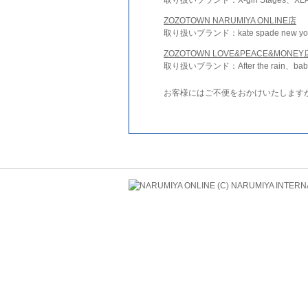
ZOZOTOWN NARUMIYA ONLINE店
取り扱いブランド：kate spade new york 
ZOZOTOWN LOVE&PEACE&MONEY
取り扱いブランド：After the rain、bab
お客様にはご不便をおかけいたします