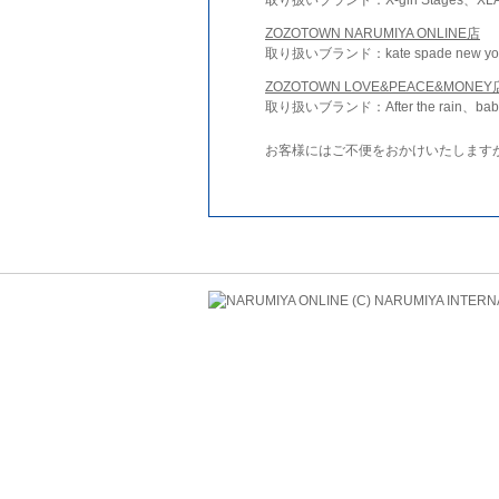
ZOZOTOWN NARUMIYA ONLINE店
取り扱いブランド：kate spade new york 
ZOZOTOWN LOVE&PEACE&MONEY
取り扱いブランド：After the rain、bab
お客様にはご不便をおかけいたします