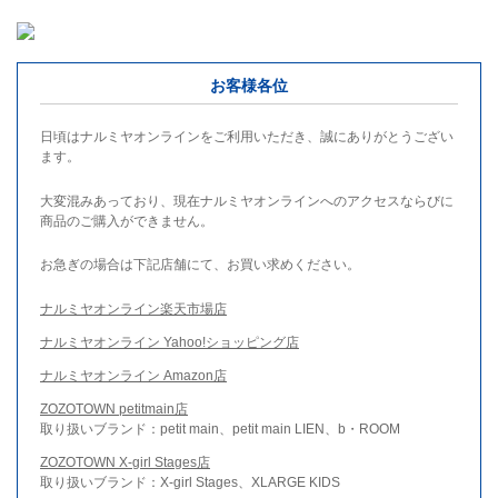
お客様各位
日頃はナルミヤオンラインをご利用いただき、誠にありがとうござい
ます。
大変混みあっており、現在ナルミヤオンラインへのアクセスならびに
商品のご購入ができません。
お急ぎの場合は下記店舗にて、お買い求めください。
ナルミヤオンライン楽天市場店
ナルミヤオンライン Yahoo!ショッピング店
ナルミヤオンライン Amazon店
ZOZOTOWN petitmain店
取り扱いブランド：petit main、petit main LIEN、b・ROOM
ZOZOTOWN X-girl Stages店
取り扱いブランド：X-girl Stages、XLARGE KIDS