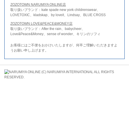
ZOZOTOWN NARUMIYA ONLINE店
取り扱いブランド：kate spade new york childrenswear、
LOVETOXIC、kladskap、by loveit、Lindsay、BLUE CROSS
ZOZOTOWN LOVE&PEACE&MONEY店
取り扱いブランド：After the rain、babycheer、
Love&Peace&Money、sense of wonder、キリンのソフィ
お客様にはご不便をおかけいたしますが、何卒ご理解いただきますよ
うお願い申し上げます。