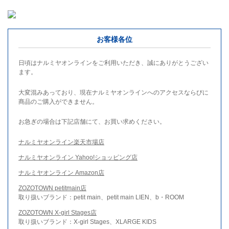
お客様各位
日頃はナルミヤオンラインをご利用いただき、誠にありがとうござい
ます。
大変混みあっており、現在ナルミヤオンラインへのアクセスならびに
商品のご購入ができません。
お急ぎの場合は下記店舗にて、お買い求めください。
ナルミヤオンライン楽天市場店
ナルミヤオンライン Yahoo!ショッピング店
ナルミヤオンライン Amazon店
ZOZOTOWN petitmain店
取り扱いブランド：petit main、petit main LIEN、b・ROOM
ZOZOTOWN X-girl Stages店
取り扱いブランド：X-girl Stages、XLARGE KIDS