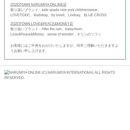
ZOZOTOWN NARUMIYA ONLINE店
取り扱いブランド：kate spade new york childrenswear、
LOVETOXIC、kladskap、by loveit、Lindsay、BLUE CROSS
ZOZOTOWN LOVE&PEACE&MONEY店
取り扱いブランド：After the rain、babycheer、
Love&Peace&Money、sense of wonder、キリンのソフィ
お客様にはご不便をおかけいたしますが、何卒ご理解いただきますよ
うお願い申し上げます。