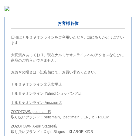
お客様各位
日頃はナルミヤオンラインをご利用いただき、誠にありがとうござい
ます。
大変混みあっており、現在ナルミヤオンラインへのアクセスならびに
商品のご購入ができません。
お急ぎの場合は下記店舗にて、お買い求めください。
ナルミヤオンライン楽天市場店
ナルミヤオンライン Yahoo!ショッピング店
ナルミヤオンライン Amazon店
ZOZOTOWN petitmain店
取り扱いブランド：petit main、petit main LIEN、b・ROOM
ZOZOTOWN X-girl Stages店
取り扱いブランド：X-girl Stages、XLARGE KIDS