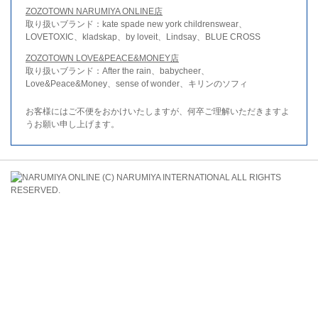
ZOZOTOWN NARUMIYA ONLINE店
取り扱いブランド：kate spade new york childrenswear、
LOVETOXIC、kladskap、by loveit、Lindsay、BLUE CROSS
ZOZOTOWN LOVE&PEACE&MONEY店
取り扱いブランド：After the rain、babycheer、
Love&Peace&Money、sense of wonder、キリンのソフィ
お客様にはご不便をおかけいたしますが、何卒ご理解いただきますよ
うお願い申し上げます。