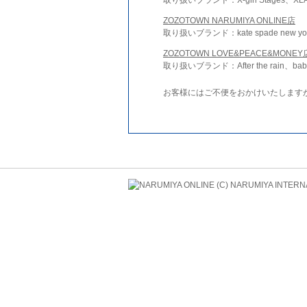
ZOZOTOWN NARUMIYA ONLINE店
取り扱いブランド：kate spade new york 
ZOZOTOWN LOVE&PEACE&MONEY
取り扱いブランド：After the rain、bab
お客様にはご不便をおかけいたします