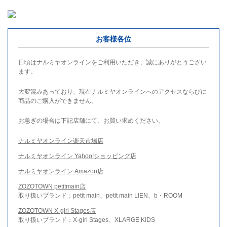
お客様各位
日頃はナルミヤオンラインをご利用いただき、誠にありがとうござい
ます。
大変混みあっており、現在ナルミヤオンラインへのアクセスならびに
商品のご購入ができません。
お急ぎの場合は下記店舗にて、お買い求めください。
ナルミヤオンライン楽天市場店
ナルミヤオンライン Yahoo!ショッピング店
ナルミヤオンライン Amazon店
ZOZOTOWN petitmain店
取り扱いブランド：petit main、petit main LIEN、b・ROOM
ZOZOTOWN X-girl Stages店
取り扱いブランド：X-girl Stages、XLARGE KIDS