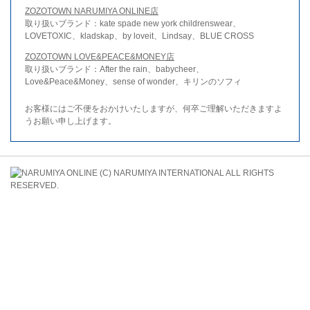
ZOZOTOWN NARUMIYA ONLINE店
取り扱いブランド：kate spade new york childrenswear、
LOVETOXIC、kladskap、by loveit、Lindsay、BLUE CROSS
ZOZOTOWN LOVE&PEACE&MONEY店
取り扱いブランド：After the rain、babycheer、
Love&Peace&Money、sense of wonder、キリンのソフィ
お客様にはご不便をおかけいたしますが、何卒ご理解いただきますよ
うお願い申し上げます。