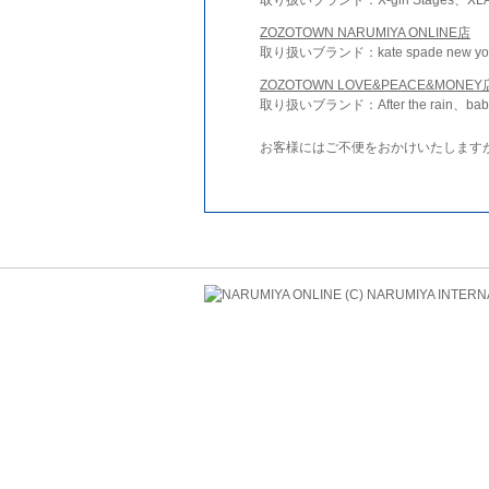
ZOZOTOWN NARUMIYA ONLINE店
取り扱いブランド：kate spade new york 
ZOZOTOWN LOVE&PEACE&MONEY
取り扱いブランド：After the rain、bab
お客様にはご不便をおかけいたします