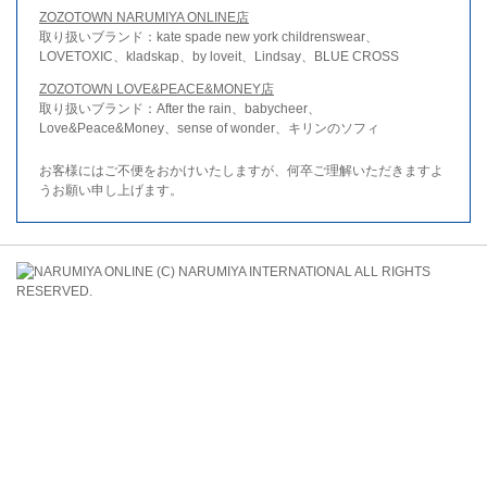
ZOZOTOWN NARUMIYA ONLINE店
取り扱いブランド：kate spade new york childrenswear、
LOVETOXIC、kladskap、by loveit、Lindsay、BLUE CROSS
ZOZOTOWN LOVE&PEACE&MONEY店
取り扱いブランド：After the rain、babycheer、
Love&Peace&Money、sense of wonder、キリンのソフィ
お客様にはご不便をおかけいたしますが、何卒ご理解いただきますよ
うお願い申し上げます。