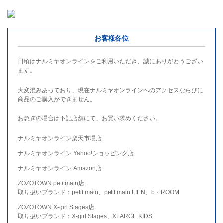
お客様各位
日頃はナルミヤオンラインをご利用いただき、誠にありがとうござい
ます。
大変混みあっており、現在ナルミヤオンラインへのアクセスならびに
商品のご購入ができません。
お急ぎの場合は下記店舗にて、お買い求めください。
ナルミヤオンライン楽天市場店
ナルミヤオンライン Yahoo!ショッピング店
ナルミヤオンライン Amazon店
ZOZOTOWN petitmain店
取り扱いブランド：petit main、petit main LIEN、b・ROOM
ZOZOTOWN X-girl Stages店
取り扱いブランド：X-girl Stages、XLARGE KIDS