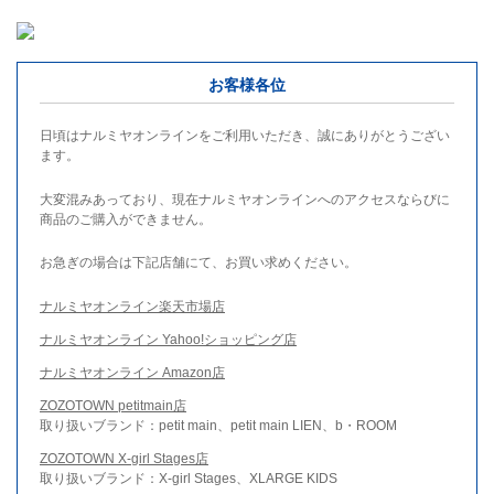
お客様各位
日頃はナルミヤオンラインをご利用いただき、誠にありがとうござい
ます。
大変混みあっており、現在ナルミヤオンラインへのアクセスならびに
商品のご購入ができません。
お急ぎの場合は下記店舗にて、お買い求めください。
ナルミヤオンライン楽天市場店
ナルミヤオンライン Yahoo!ショッピング店
ナルミヤオンライン Amazon店
ZOZOTOWN petitmain店
取り扱いブランド：petit main、petit main LIEN、b・ROOM
ZOZOTOWN X-girl Stages店
取り扱いブランド：X-girl Stages、XLARGE KIDS