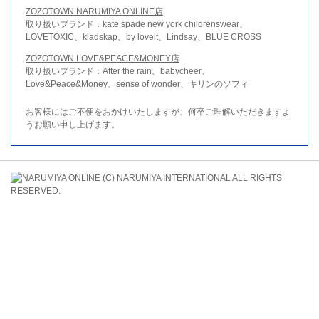
ZOZOTOWN NARUMIYA ONLINE店
取り扱いブランド：kate spade new york childrenswear、
LOVETOXIC、kladskap、by loveit、Lindsay、BLUE CROSS
ZOZOTOWN LOVE&PEACE&MONEY店
取り扱いブランド：After the rain、babycheer、
Love&Peace&Money、sense of wonder、キリンのソフィ
お客様にはご不便をおかけいたしますが、何卒ご理解いただきますよ
うお願い申し上げます。