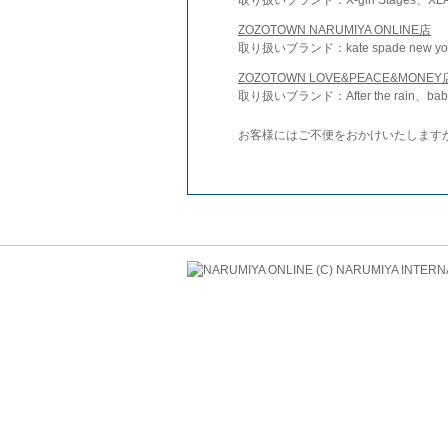
ZOZOTOWN NARUMIYA ONLINE店
取り扱いブランド：kate spade new york 
ZOZOTOWN LOVE&PEACE&MONEY
取り扱いブランド：After the rain、bab
お客様にはご不便をおかけいたします