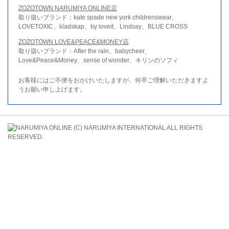
ZOZOTOWN NARUMIYA ONLINE店
取り扱いブランド：kate spade new york childrenswear、
LOVETOXIC、kladskap、by loveit、Lindsay、BLUE CROSS
ZOZOTOWN LOVE&PEACE&MONEY店
取り扱いブランド：After the rain、babycheer、
Love&Peace&Money、sense of wonder、キリンのソフィ
お客様にはご不便をおかけいたしますが、何卒ご理解いただきますよ
うお願い申し上げます。