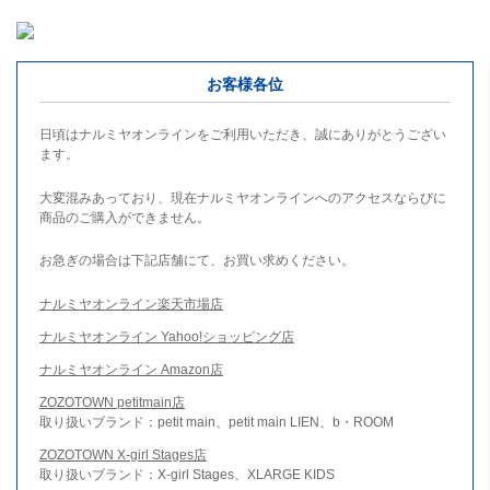
お客様各位
日頃はナルミヤオンラインをご利用いただき、誠にありがとうござい
ます。
大変混みあっており、現在ナルミヤオンラインへのアクセスならびに
商品のご購入ができません。
お急ぎの場合は下記店舗にて、お買い求めください。
ナルミヤオンライン楽天市場店
ナルミヤオンライン Yahoo!ショッピング店
ナルミヤオンライン Amazon店
ZOZOTOWN petitmain店
取り扱いブランド：petit main、petit main LIEN、b・ROOM
ZOZOTOWN X-girl Stages店
取り扱いブランド：X-girl Stages、XLARGE KIDS