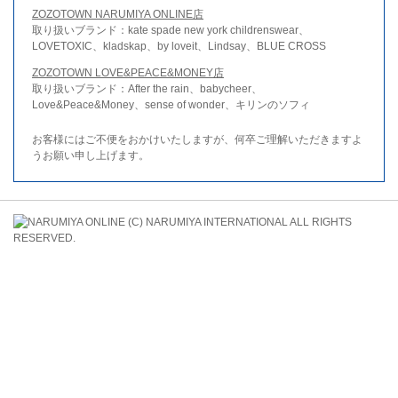
ZOZOTOWN NARUMIYA ONLINE店
取り扱いブランド：kate spade new york childrenswear、
LOVETOXIC、kladskap、by loveit、Lindsay、BLUE CROSS
ZOZOTOWN LOVE&PEACE&MONEY店
取り扱いブランド：After the rain、babycheer、
Love&Peace&Money、sense of wonder、キリンのソフィ
お客様にはご不便をおかけいたしますが、何卒ご理解いただきますよ
うお願い申し上げます。