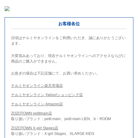
お客様各位
日頃はナルミヤオンラインをご利用いただき、誠にありがとうござい
ます。
大変混みあっており、現在ナルミヤオンラインへのアクセスならびに
商品のご購入ができません。
お急ぎの場合は下記店舗にて、お買い求めください。
ナルミヤオンライン楽天市場店
ナルミヤオンライン Yahoo!ショッピング店
ナルミヤオンライン Amazon店
ZOZOTOWN petitmain店
取り扱いブランド：petit main、petit main LIEN、b・ROOM
ZOZOTOWN X-girl Stages店
取り扱いブランド：X-girl Stages、XLARGE KIDS