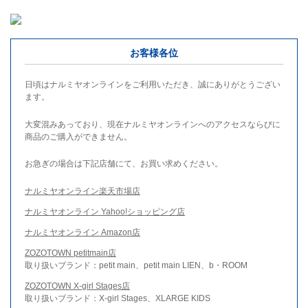
お客様各位
日頃はナルミヤオンラインをご利用いただき、誠にありがとうござい
ます。
大変混みあっており、現在ナルミヤオンラインへのアクセスならびに
商品のご購入ができません。
お急ぎの場合は下記店舗にて、お買い求めください。
ナルミヤオンライン楽天市場店
ナルミヤオンライン Yahoo!ショッピング店
ナルミヤオンライン Amazon店
ZOZOTOWN petitmain店
取り扱いブランド：petit main、petit main LIEN、b・ROOM
ZOZOTOWN X-girl Stages店
取り扱いブランド：X-girl Stages、XLARGE KIDS