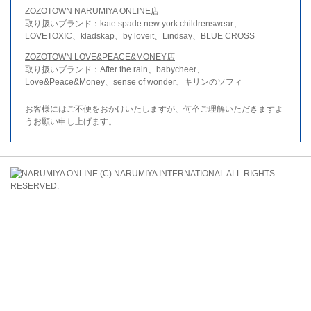
ZOZOTOWN NARUMIYA ONLINE店
取り扱いブランド：kate spade new york childrenswear、
LOVETOXIC、kladskap、by loveit、Lindsay、BLUE CROSS
ZOZOTOWN LOVE&PEACE&MONEY店
取り扱いブランド：After the rain、babycheer、
Love&Peace&Money、sense of wonder、キリンのソフィ
お客様にはご不便をおかけいたしますが、何卒ご理解いただきますよ
うお願い申し上げます。