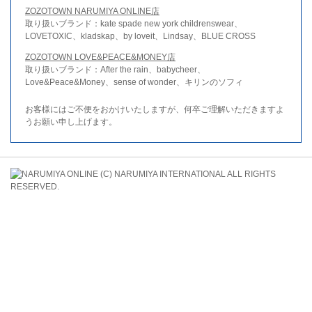
ZOZOTOWN NARUMIYA ONLINE店
取り扱いブランド：kate spade new york childrenswear、
LOVETOXIC、kladskap、by loveit、Lindsay、BLUE CROSS
ZOZOTOWN LOVE&PEACE&MONEY店
取り扱いブランド：After the rain、babycheer、
Love&Peace&Money、sense of wonder、キリンのソフィ
お客様にはご不便をおかけいたしますが、何卒ご理解いただきますよ
うお願い申し上げます。