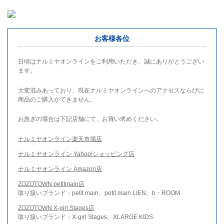
お客様各位
日頃はナルミヤオンラインをご利用いただき、誠にありがとうござい
ます。
大変混みあっており、現在ナルミヤオンラインへのアクセスならびに
商品のご購入ができません。
お急ぎの場合は下記店舗にて、お買い求めください。
ナルミヤオンライン楽天市場店
ナルミヤオンライン Yahoo!ショッピング店
ナルミヤオンライン Amazon店
ZOZOTOWN petitmain店
取り扱いブランド：petit main、petit main LIEN、b・ROOM
ZOZOTOWN X-girl Stages店
取り扱いブランド：X-girl Stages、XLARGE KIDS