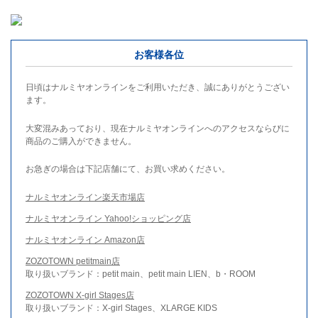
お客様各位
日頃はナルミヤオンラインをご利用いただき、誠にありがとうござい
ます。
大変混みあっており、現在ナルミヤオンラインへのアクセスならびに
商品のご購入ができません。
お急ぎの場合は下記店舗にて、お買い求めください。
ナルミヤオンライン楽天市場店
ナルミヤオンライン Yahoo!ショッピング店
ナルミヤオンライン Amazon店
ZOZOTOWN petitmain店
取り扱いブランド：petit main、petit main LIEN、b・ROOM
ZOZOTOWN X-girl Stages店
取り扱いブランド：X-girl Stages、XLARGE KIDS