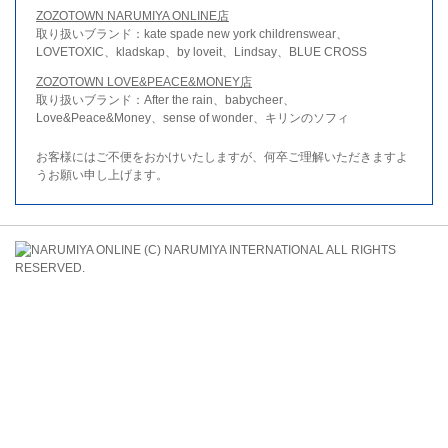
ZOZOTOWN NARUMIYA ONLINE店
取り扱いブランド：kate spade new york childrenswear、
LOVETOXIC、kladskap、by loveit、Lindsay、BLUE CROSS
ZOZOTOWN LOVE&PEACE&MONEY店
取り扱いブランド：After the rain、babycheer、
Love&Peace&Money、sense of wonder、キリンのソフィ
お客様にはご不便をおかけいたしますが、何卒ご理解いただきますよ
うお願い申し上げます。