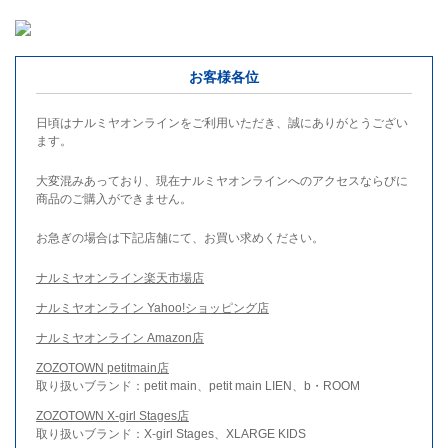
お客様各位
日頃はナルミヤオンラインをご利用いただき、誠にありがとうござい
ます。
大変混みあっており、現在ナルミヤオンラインへのアクセスならびに
商品のご購入ができません。
お急ぎの場合は下記店舗にて、お買い求めください。
ナルミヤオンライン楽天市場店
ナルミヤオンライン Yahoo!ショッピング店
ナルミヤオンライン Amazon店
ZOZOTOWN petitmain店
取り扱いブランド：petit main、petit main LIEN、b・ROOM
ZOZOTOWN X-girl Stages店
取り扱いブランド：X-girl Stages、XLARGE KIDS