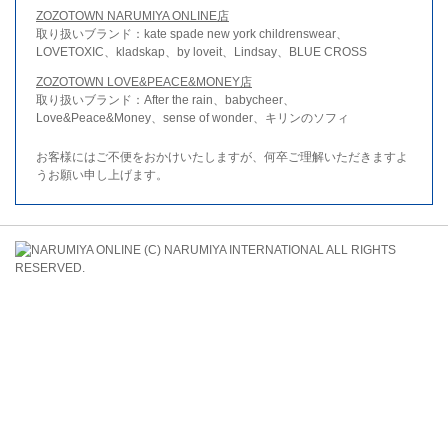
ZOZOTOWN NARUMIYA ONLINE店
取り扱いブランド：kate spade new york childrenswear、
LOVETOXIC、kladskap、by loveit、Lindsay、BLUE CROSS
ZOZOTOWN LOVE&PEACE&MONEY店
取り扱いブランド：After the rain、babycheer、
Love&Peace&Money、sense of wonder、キリンのソフィ
お客様にはご不便をおかけいたしますが、何卒ご理解いただきますよ
うお願い申し上げます。