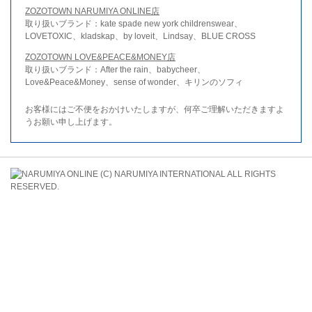
ZOZOTOWN NARUMIYA ONLINE店
取り扱いブランド：kate spade new york childrenswear、
LOVETOXIC、kladskap、by loveit、Lindsay、BLUE CROSS
ZOZOTOWN LOVE&PEACE&MONEY店
取り扱いブランド：After the rain、babycheer、
Love&Peace&Money、sense of wonder、キリンのソフィ
お客様にはご不便をおかけいたしますが、何卒ご理解いただきますよ
うお願い申し上げます。