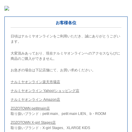
お客様各位
日頃はナルミヤオンラインをご利用いただき、誠にありがとうござい
ます。
大変混みあっており、現在ナルミヤオンラインへのアクセスならびに
商品のご購入ができません。
お急ぎの場合は下記店舗にて、お買い求めください。
ナルミヤオンライン楽天市場店
ナルミヤオンライン Yahoo!ショッピング店
ナルミヤオンライン Amazon店
ZOZOTOWN petitmain店
取り扱いブランド：petit main、petit main LIEN、b・ROOM
ZOZOTOWN X-girl Stages店
取り扱いブランド：X-girl Stages、XLARGE KIDS