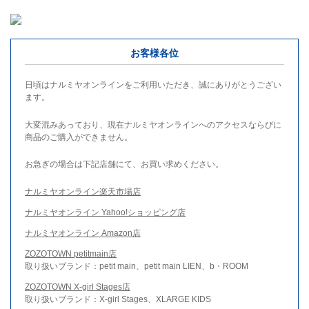
お客様各位
日頃はナルミヤオンラインをご利用いただき、誠にありがとうござい
ます。
大変混みあっており、現在ナルミヤオンラインへのアクセスならびに
商品のご購入ができません。
お急ぎの場合は下記店舗にて、お買い求めください。
ナルミヤオンライン楽天市場店
ナルミヤオンライン Yahoo!ショッピング店
ナルミヤオンライン Amazon店
ZOZOTOWN petitmain店
取り扱いブランド：petit main、petit main LIEN、b・ROOM
ZOZOTOWN X-girl Stages店
取り扱いブランド：X-girl Stages、XLARGE KIDS