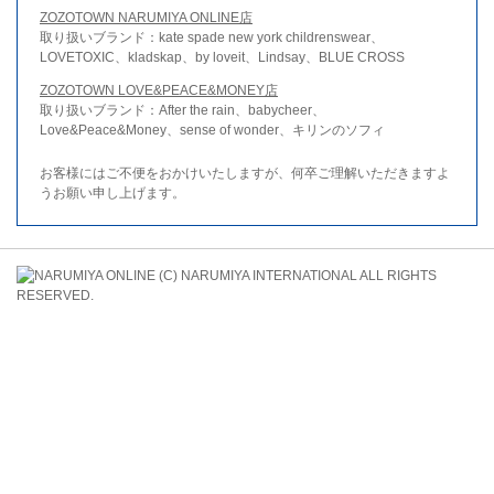
ZOZOTOWN NARUMIYA ONLINE店
取り扱いブランド：kate spade new york childrenswear、
LOVETOXIC、kladskap、by loveit、Lindsay、BLUE CROSS
ZOZOTOWN LOVE&PEACE&MONEY店
取り扱いブランド：After the rain、babycheer、
Love&Peace&Money、sense of wonder、キリンのソフィ
お客様にはご不便をおかけいたしますが、何卒ご理解いただきますよ
うお願い申し上げます。