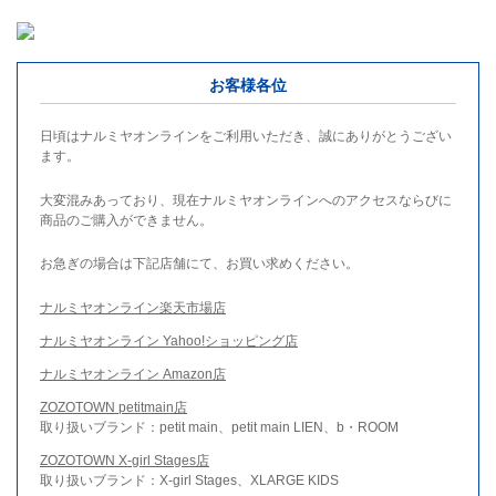
お客様各位
日頃はナルミヤオンラインをご利用いただき、誠にありがとうござい
ます。
大変混みあっており、現在ナルミヤオンラインへのアクセスならびに
商品のご購入ができません。
お急ぎの場合は下記店舗にて、お買い求めください。
ナルミヤオンライン楽天市場店
ナルミヤオンライン Yahoo!ショッピング店
ナルミヤオンライン Amazon店
ZOZOTOWN petitmain店
取り扱いブランド：petit main、petit main LIEN、b・ROOM
ZOZOTOWN X-girl Stages店
取り扱いブランド：X-girl Stages、XLARGE KIDS