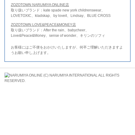
ZOZOTOWN NARUMIYA ONLINE店
取り扱いブランド：kate spade new york childrenswear、
LOVETOXIC、kladskap、by loveit、Lindsay、BLUE CROSS
ZOZOTOWN LOVE&PEACE&MONEY店
取り扱いブランド：After the rain、babycheer、
Love&Peace&Money、sense of wonder、キリンのソフィ
お客様にはご不便をおかけいたしますが、何卒ご理解いただきますよ
うお願い申し上げます。