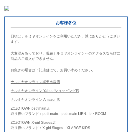
お客様各位
日頃はナルミヤオンラインをご利用いただき、誠にありがとうござい
ます。
大変混みあっており、現在ナルミヤオンラインへのアクセスならびに
商品のご購入ができません。
お急ぎの場合は下記店舗にて、お買い求めください。
ナルミヤオンライン楽天市場店
ナルミヤオンライン Yahoo!ショッピング店
ナルミヤオンライン Amazon店
ZOZOTOWN petitmain店
取り扱いブランド：petit main、petit main LIEN、b・ROOM
ZOZOTOWN X-girl Stages店
取り扱いブランド：X-girl Stages、XLARGE KIDS