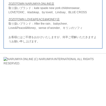
ZOZOTOWN NARUMIYA ONLINE店
取り扱いブランド：kate spade new york childrenswear、
LOVETOXIC、kladskap、by loveit、Lindsay、BLUE CROSS
ZOZOTOWN LOVE&PEACE&MONEY店
取り扱いブランド：After the rain、babycheer、
Love&Peace&Money、sense of wonder、キリンのソフィ
お客様にはご不便をおかけいたしますが、何卒ご理解いただきますよ
うお願い申し上げます。