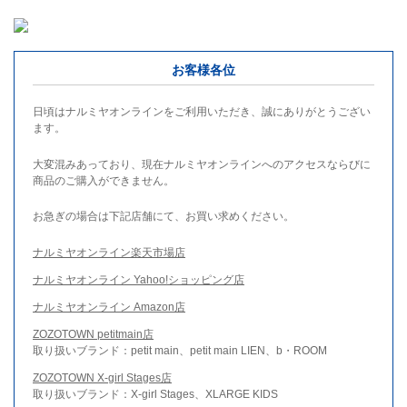
お客様各位
日頃はナルミヤオンラインをご利用いただき、誠にありがとうござい
ます。
大変混みあっており、現在ナルミヤオンラインへのアクセスならびに
商品のご購入ができません。
お急ぎの場合は下記店舗にて、お買い求めください。
ナルミヤオンライン楽天市場店
ナルミヤオンライン Yahoo!ショッピング店
ナルミヤオンライン Amazon店
ZOZOTOWN petitmain店
取り扱いブランド：petit main、petit main LIEN、b・ROOM
ZOZOTOWN X-girl Stages店
取り扱いブランド：X-girl Stages、XLARGE KIDS