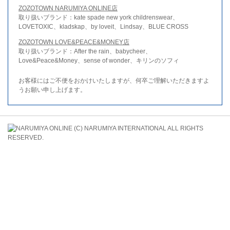
ZOZOTOWN NARUMIYA ONLINE店
取り扱いブランド：kate spade new york childrenswear、
LOVETOXIC、kladskap、by loveit、Lindsay、BLUE CROSS
ZOZOTOWN LOVE&PEACE&MONEY店
取り扱いブランド：After the rain、babycheer、
Love&Peace&Money、sense of wonder、キリンのソフィ
お客様にはご不便をおかけいたしますが、何卒ご理解いただきますよ
うお願い申し上げます。