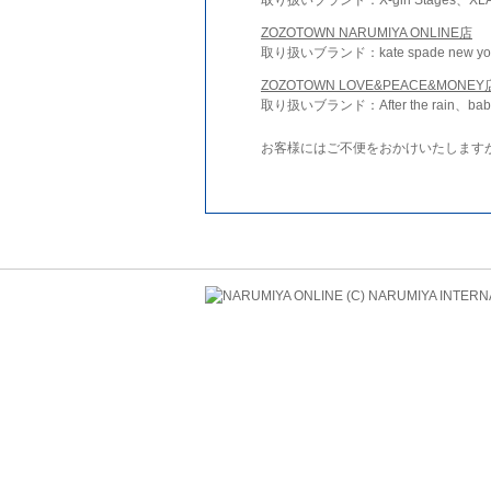
ZOZOTOWN NARUMIYA ONLINE店
取り扱いブランド：kate spade new york 
ZOZOTOWN LOVE&PEACE&MONEY
取り扱いブランド：After the rain、bab
お客様にはご不便をおかけいたします