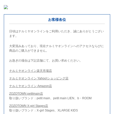
お客様各位
日頃はナルミヤオンラインをご利用いただき、誠にありがとうござい
ます。
大変混みあっており、現在ナルミヤオンラインへのアクセスならびに
商品のご購入ができません。
お急ぎの場合は下記店舗にて、お買い求めください。
ナルミヤオンライン楽天市場店
ナルミヤオンライン Yahoo!ショッピング店
ナルミヤオンライン Amazon店
ZOZOTOWN petitmain店
取り扱いブランド：petit main、petit main LIEN、b・ROOM
ZOZOTOWN X-girl Stages店
取り扱いブランド：X-girl Stages、XLARGE KIDS