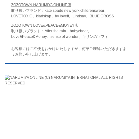
ZOZOTOWN NARUMIYA ONLINE店
取り扱いブランド：kate spade new york childrenswear、
LOVETOXIC、kladskap、by loveit、Lindsay、BLUE CROSS
ZOZOTOWN LOVE&PEACE&MONEY店
取り扱いブランド：After the rain、babycheer、
Love&Peace&Money、sense of wonder、キリンのソフィ
お客様にはご不便をおかけいたしますが、何卒ご理解いただきますよ
うお願い申し上げます。