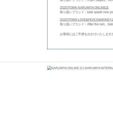
ZOZOTOWN NARUMIYA ONLINE店
取り扱いブランド：kate spade new york 
ZOZOTOWN LOVE&PEACE&MONEY
取り扱いブランド：After the rain、bab
お客様にはご不便をおかけいたします