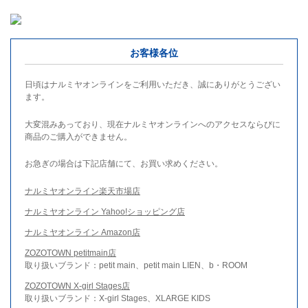
お客様各位
日頃はナルミヤオンラインをご利用いただき、誠にありがとうござい
ます。
大変混みあっており、現在ナルミヤオンラインへのアクセスならびに
商品のご購入ができません。
お急ぎの場合は下記店舗にて、お買い求めください。
ナルミヤオンライン楽天市場店
ナルミヤオンライン Yahoo!ショッピング店
ナルミヤオンライン Amazon店
ZOZOTOWN petitmain店
取り扱いブランド：petit main、petit main LIEN、b・ROOM
ZOZOTOWN X-girl Stages店
取り扱いブランド：X-girl Stages、XLARGE KIDS