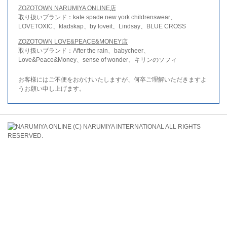
ZOZOTOWN NARUMIYA ONLINE店
取り扱いブランド：kate spade new york childrenswear、
LOVETOXIC、kladskap、by loveit、Lindsay、BLUE CROSS
ZOZOTOWN LOVE&PEACE&MONEY店
取り扱いブランド：After the rain、babycheer、
Love&Peace&Money、sense of wonder、キリンのソフィ
お客様にはご不便をおかけいたしますが、何卒ご理解いただきますよ
うお願い申し上げます。