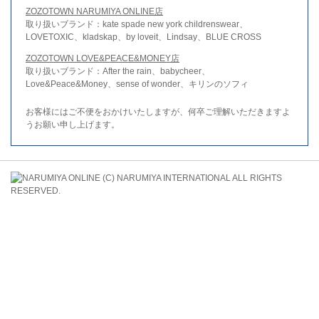
ZOZOTOWN NARUMIYA ONLINE店
取り扱いブランド：kate spade new york childrenswear、
LOVETOXIC、kladskap、by loveit、Lindsay、BLUE CROSS
ZOZOTOWN LOVE&PEACE&MONEY店
取り扱いブランド：After the rain、babycheer、
Love&Peace&Money、sense of wonder、キリンのソフィ
お客様にはご不便をおかけいたしますが、何卒ご理解いただきますよ
うお願い申し上げます。