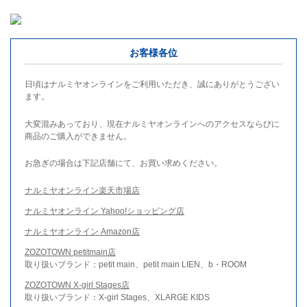
お客様各位
日頃はナルミヤオンラインをご利用いただき、誠にありがとうござい
ます。
大変混みあっており、現在ナルミヤオンラインへのアクセスならびに
商品のご購入ができません。
お急ぎの場合は下記店舗にて、お買い求めください。
ナルミヤオンライン楽天市場店
ナルミヤオンライン Yahoo!ショッピング店
ナルミヤオンライン Amazon店
ZOZOTOWN petitmain店
取り扱いブランド：petit main、petit main LIEN、b・ROOM
ZOZOTOWN X-girl Stages店
取り扱いブランド：X-girl Stages、XLARGE KIDS