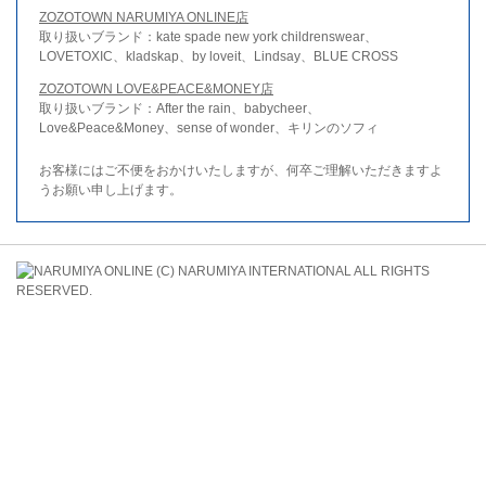
ZOZOTOWN NARUMIYA ONLINE店
取り扱いブランド：kate spade new york childrenswear、
LOVETOXIC、kladskap、by loveit、Lindsay、BLUE CROSS
ZOZOTOWN LOVE&PEACE&MONEY店
取り扱いブランド：After the rain、babycheer、
Love&Peace&Money、sense of wonder、キリンのソフィ
お客様にはご不便をおかけいたしますが、何卒ご理解いただきますよ
うお願い申し上げます。