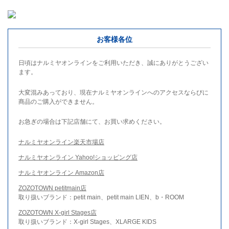
お客様各位
日頃はナルミヤオンラインをご利用いただき、誠にありがとうござい
ます。
大変混みあっており、現在ナルミヤオンラインへのアクセスならびに
商品のご購入ができません。
お急ぎの場合は下記店舗にて、お買い求めください。
ナルミヤオンライン楽天市場店
ナルミヤオンライン Yahoo!ショッピング店
ナルミヤオンライン Amazon店
ZOZOTOWN petitmain店
取り扱いブランド：petit main、petit main LIEN、b・ROOM
ZOZOTOWN X-girl Stages店
取り扱いブランド：X-girl Stages、XLARGE KIDS