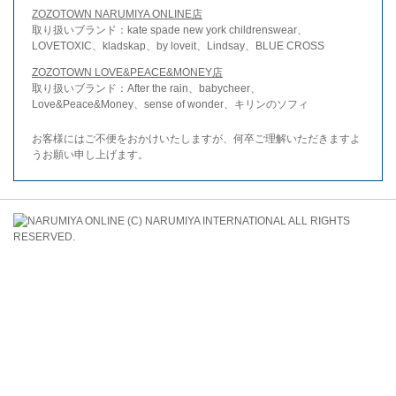
ZOZOTOWN NARUMIYA ONLINE店
取り扱いブランド：kate spade new york childrenswear、
LOVETOXIC、kladskap、by loveit、Lindsay、BLUE CROSS
ZOZOTOWN LOVE&PEACE&MONEY店
取り扱いブランド：After the rain、babycheer、
Love&Peace&Money、sense of wonder、キリンのソフィ
お客様にはご不便をおかけいたしますが、何卒ご理解いただきますよ
うお願い申し上げます。