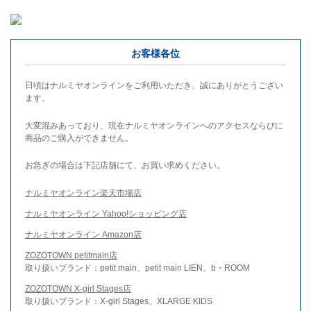
お客様各位
日頃はナルミヤオンラインをご利用いただき、誠にありがとうござい
ます。
大変混みあっており、現在ナルミヤオンラインへのアクセスならびに
商品のご購入ができません。
お急ぎの場合は下記店舗にて、お買い求めください。
ナルミヤオンライン楽天市場店
ナルミヤオンライン Yahoo!ショッピング店
ナルミヤオンライン Amazon店
ZOZOTOWN petitmain店
取り扱いブランド：petit main、petit main LIEN、b・ROOM
ZOZOTOWN X-girl Stages店
取り扱いブランド：X-girl Stages、XLARGE KIDS