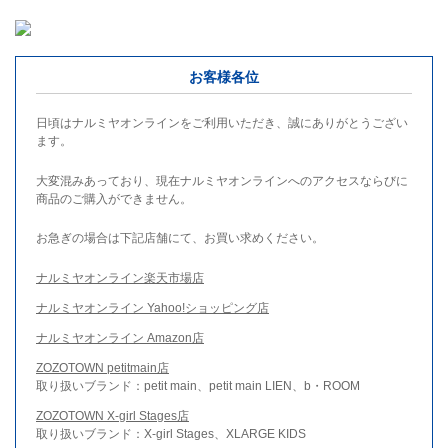
お客様各位
日頃はナルミヤオンラインをご利用いただき、誠にありがとうござい
ます。
大変混みあっており、現在ナルミヤオンラインへのアクセスならびに
商品のご購入ができません。
お急ぎの場合は下記店舗にて、お買い求めください。
ナルミヤオンライン楽天市場店
ナルミヤオンライン Yahoo!ショッピング店
ナルミヤオンライン Amazon店
ZOZOTOWN petitmain店
取り扱いブランド：petit main、petit main LIEN、b・ROOM
ZOZOTOWN X-girl Stages店
取り扱いブランド：X-girl Stages、XLARGE KIDS