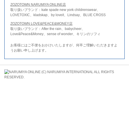
ZOZOTOWN NARUMIYA ONLINE店
取り扱いブランド：kate spade new york childrenswear、
LOVETOXIC、kladskap、by loveit、Lindsay、BLUE CROSS
ZOZOTOWN LOVE&PEACE&MONEY店
取り扱いブランド：After the rain、babycheer、
Love&Peace&Money、sense of wonder、キリンのソフィ
お客様にはご不便をおかけいたしますが、何卒ご理解いただきますよ
うお願い申し上げます。